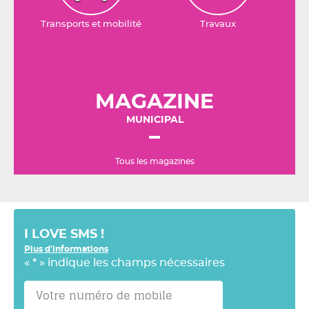
Transports et mobilité
Travaux
MAGAZINE
MUNICIPAL
Tous les magazines
I LOVE SMS !
Plus d'informations
«
*
» indique les champs nécessaires