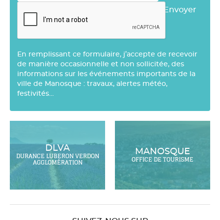
Envoyer
En remplissant ce formulaire, j’accepte de recevoir
de manière occasionnelle et non sollicitée, des
informations sur les événements importants de la
ville de Manosque : travaux, alertes météo,
festivités…
DLVA
MANOSQUE
DURANCE LUBERON VERDON
OFFICE DE TOURISME
AGGLOMÉRATION