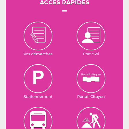
ACCÈS RAPIDES
Vos démarches
État civil
Stationnement
Portail Citoyen