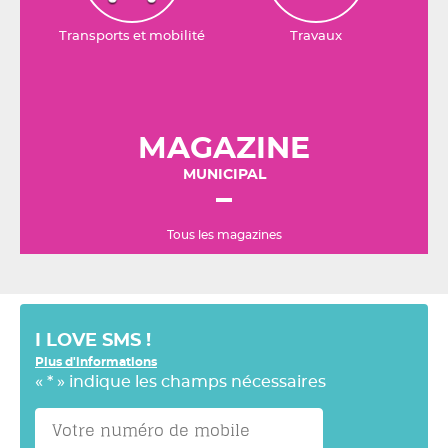
Transports et mobilité
Travaux
MAGAZINE
MUNICIPAL
Tous les magazines
I LOVE SMS !
Plus d'informations
«
*
» indique les champs nécessaires