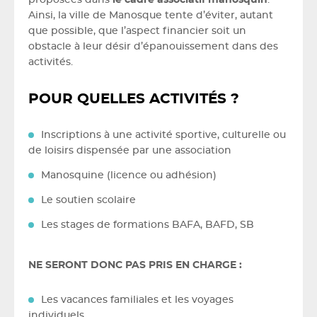
proposées dans
le cadre associatif manosquin
.
Ainsi, la ville de Manosque tente d’éviter, autant
que possible, que l’aspect financier soit un
obstacle à leur désir d’épanouissement dans des
activités.
POUR QUELLES ACTIVITÉS ?
Inscriptions à une activité sportive, culturelle ou
de loisirs dispensée par une association
Manosquine (licence ou adhésion)
Le soutien scolaire
Les stages de formations BAFA, BAFD, SB
NE SERONT DONC PAS PRIS EN CHARGE :
Les vacances familiales et les voyages
individuels