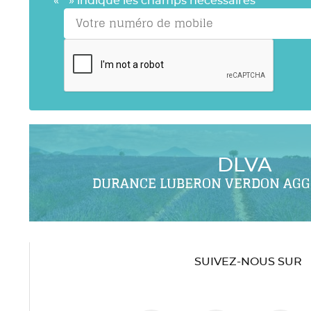
«
*
» indique les champs nécessaires
DLVA
DURANCE LUBERON VERDON AG
SUIVEZ-NOUS SUR