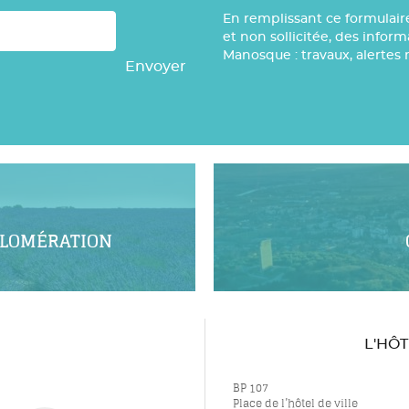
En remplissant ce formulair
et non sollicitée, des infor
Manosque : travaux, alertes 
Envoyer
GLOMÉRATION
L'HÔ
BP 107
Place de l’hôtel de ville