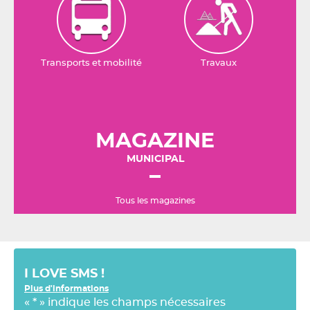
Transports et mobilité
Travaux
MAGAZINE
MUNICIPAL
Tous les magazines
I LOVE SMS !
Plus d'informations
«
*
» indique les champs nécessaires