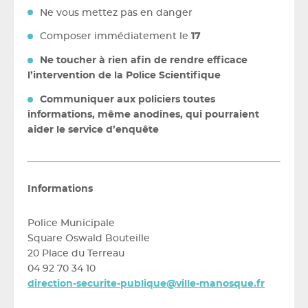
Ne vous mettez pas en danger
Composer immédiatement le
17
Ne toucher à rien afin de rendre efficace
l’intervention de la Police Scientifique
Communiquer aux policiers toutes
informations, même anodines, qui pourraient
aider le service d’enquête
Informations
Police Municipale
Square Oswald Bouteille
20 Place du Terreau
04 92 70 34 10
direction-securite-publique@ville-manosque.fr