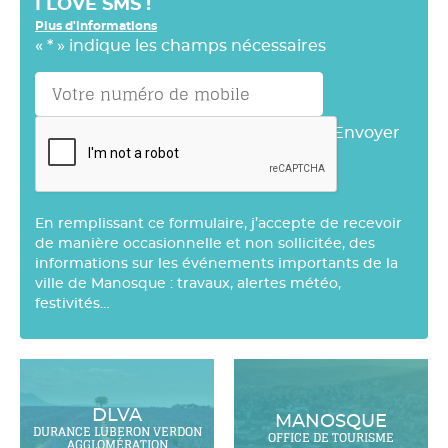
I LOVE SMS !
Plus d'informations
«
*
» indique les champs nécessaires
Envoyer
En remplissant ce formulaire, j’accepte de recevoir
de manière occasionnelle et non sollicitée, des
informations sur les événements importants de la
ville de Manosque : travaux, alertes météo,
festivités…
DLVA
MANOSQUE
DURANCE LUBERON VERDON
OFFICE DE TOURISME
AGGLOMÉRATION