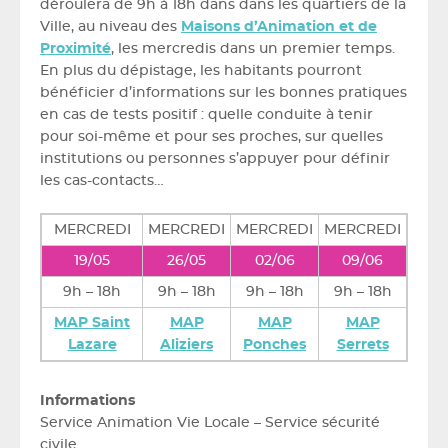
déroulera de 9h à 18h dans dans les quartiers de la
Ville, au niveau des
Maisons d’Animation et de
Proximité
, les mercredis dans un premier temps.
En plus du dépistage, les habitants pourront
bénéficier d’informations sur les bonnes pratiques
en cas de tests positif : quelle conduite à tenir
pour soi-même et pour ses proches, sur quelles
institutions ou personnes s’appuyer pour définir
les cas-contacts…
MERCREDI
MERCREDI
MERCREDI
MERCREDI
19/05
26/05
02/06
09/06
9h – 18h
9h – 18h
9h – 18h
9h – 18h
MAP Saint
MAP
MAP
MAP
Lazare
Aliziers
Ponches
Serrets
Informations
Service Animation Vie Locale – Service sécurité
civile