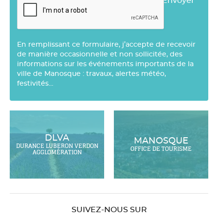
Envoyer
En remplissant ce formulaire, j’accepte de recevoir
de manière occasionnelle et non sollicitée, des
informations sur les événements importants de la
ville de Manosque : travaux, alertes météo,
festivités…
DLVA
MANOSQUE
DURANCE LUBERON VERDON
OFFICE DE TOURISME
AGGLOMÉRATION
SUIVEZ-NOUS SUR