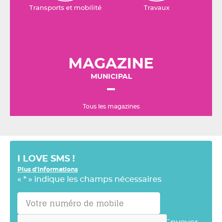
Transports et mobilité
Travaux
MAGAZINE
MUNICIPAL
Tous les magazines
I LOVE SMS !
Plus d'informations
«
*
» indique les champs nécessaires