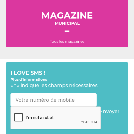
MAGAZINE
MUNICIPAL
Tous les magazines
I LOVE SMS !
Plus d'informations
«
*
» indique les champs nécessaires
Envoyer