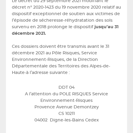
Le décret du 29 septembre 2021 modifiant le
décret n° 2020-1423 du 19 novembre 2020 relatif au
dispositif exceptionnel de soutien aux victimes de
l’épisode de sécheresse-réhydratation des sols
survenu en 2018 prolonge le dispositif
jusqu’au 31
décembre 2021.
Ces dossiers doivent être transmis avant le 31
décembre 2021 au Pôle Risques, Service
Environnement-Risques, de la Direction
Départementale des Territoires des Alpes-de-
Haute-à l’adresse suivante :
DDT 04
A l’attention du POLE RISQUES Service
Environnement-Risques
Provence Avenue Demontzey
CS 10211
04002 Digne-les-Bains Cedex