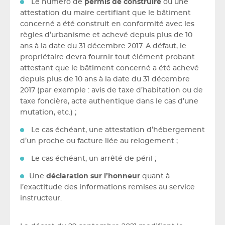
Le numéro de
permis de construire
ou une
attestation du maire certifiant que le bâtiment
concerné a été construit en conformité avec les
règles d’urbanisme et achevé depuis plus de 10
ans à la date du 31 décembre 2017. A défaut, le
propriétaire devra fournir tout élément probant
attestant que le bâtiment concerné a été achevé
depuis plus de 10 ans à la date du 31 décembre
2017 (par exemple : avis de taxe d’habitation ou de
taxe foncière, acte authentique dans le cas d’une
mutation, etc.) ;
Le cas échéant, une attestation d’hébergement
d’un proche ou facture liée au relogement ;
Le cas échéant, un arrêté de péril ;
Une
déclaration sur l’honneur
quant à
l’exactitude des informations remises au service
instructeur.