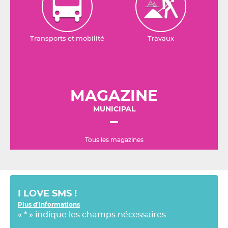
Transports et mobilité
Travaux
MAGAZINE
MUNICIPAL
Tous les magazines
I LOVE SMS !
Plus d'informations
«
*
» indique les champs nécessaires