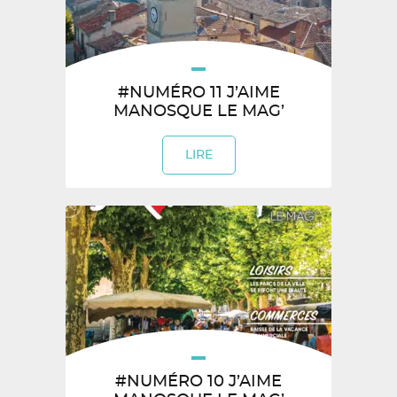
#NUMÉRO 11 J’AIME
MANOSQUE LE MAG’
LIRE
#NUMÉRO 10 J’AIME