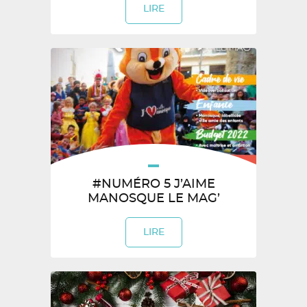
LIRE
#NUMÉRO 5 J’AIME
MANOSQUE LE MAG’
LIRE