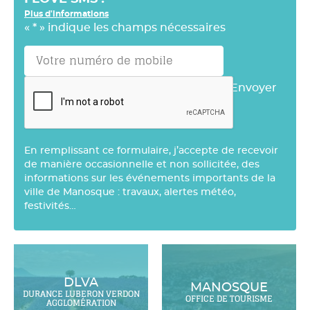
Plus d'informations
«
*
» indique les champs nécessaires
Envoyer
En remplissant ce formulaire, j’accepte de recevoir
de manière occasionnelle et non sollicitée, des
informations sur les événements importants de la
ville de Manosque : travaux, alertes météo,
festivités…
DLVA
MANOSQUE
DURANCE LUBERON VERDON
OFFICE DE TOURISME
AGGLOMÉRATION