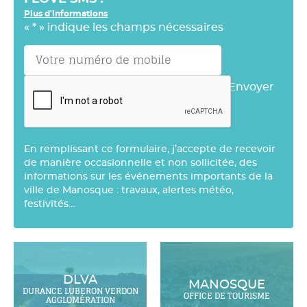
Plus d'informations
«
*
» indique les champs nécessaires
Envoyer
En remplissant ce formulaire, j’accepte de recevoir
de manière occasionnelle et non sollicitée, des
informations sur les événements importants de la
ville de Manosque : travaux, alertes météo,
festivités…
DLVA
MANOSQUE
DURANCE LUBERON VERDON
OFFICE DE TOURISME
AGGLOMÉRATION