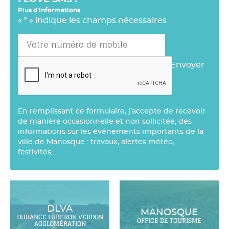
Plus d'informations
«
*
» indique les champs nécessaires
Envoyer
En remplissant ce formulaire, j’accepte de recevoir
de manière occasionnelle et non sollicitée, des
informations sur les événements importants de la
ville de Manosque : travaux, alertes météo,
festivités…
DLVA
MANOSQUE
DURANCE LUBERON VERDON
OFFICE DE TOURISME
AGGLOMÉRATION