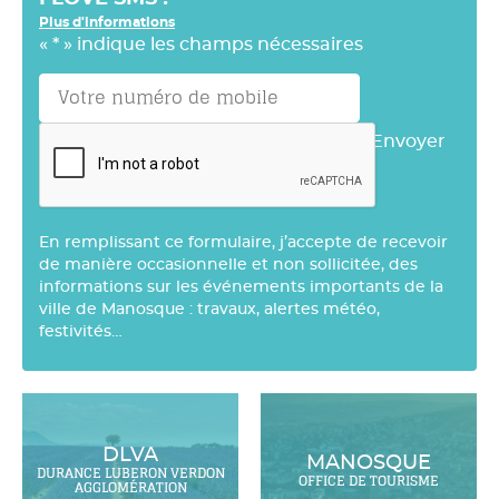
Plus d'informations
«
*
» indique les champs nécessaires
Envoyer
En remplissant ce formulaire, j’accepte de recevoir
de manière occasionnelle et non sollicitée, des
informations sur les événements importants de la
ville de Manosque : travaux, alertes météo,
festivités…
DLVA
MANOSQUE
DURANCE LUBERON VERDON
OFFICE DE TOURISME
AGGLOMÉRATION