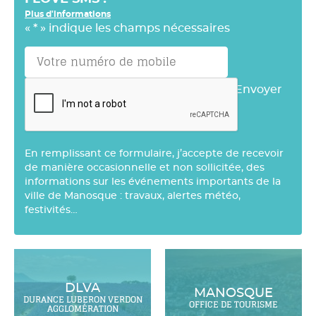
Plus d'informations
«
*
» indique les champs nécessaires
Envoyer
En remplissant ce formulaire, j’accepte de recevoir
de manière occasionnelle et non sollicitée, des
informations sur les événements importants de la
ville de Manosque : travaux, alertes météo,
festivités…
DLVA
MANOSQUE
DURANCE LUBERON VERDON
OFFICE DE TOURISME
AGGLOMÉRATION