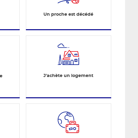
Un proche est décédé
J'achète un logement
te