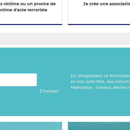
is victime ou un proche de
Je crée une associati
ictime d'acte terroriste
En remplissant ce formulair
et non sollicitée, des infor
Manosque : travaux, alertes 
Envoyer