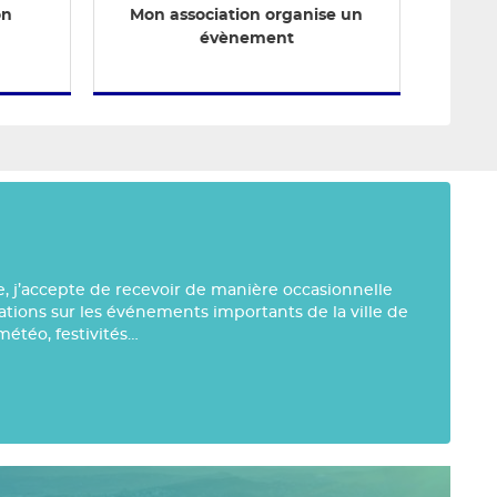
on
Mon association organise un
évènement
e, j’accepte de recevoir de manière occasionnelle
mations sur les événements importants de la ville de
météo, festivités…