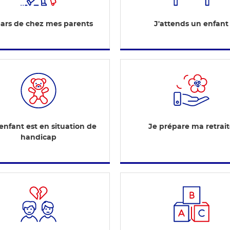
pars de chez mes parents
J'attends un enfant
nfant est en situation de
Je prépare ma retrai
handicap