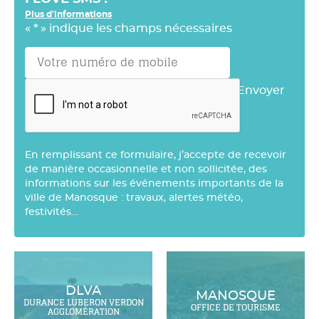
Plus d'informations
«
*
» indique les champs nécessaires
Envoyer
En remplissant ce formulaire, j’accepte de recevoir
de manière occasionnelle et non sollicitée, des
informations sur les événements importants de la
ville de Manosque : travaux, alertes météo,
festivités…
DLVA
MANOSQUE
DURANCE LUBERON VERDON
OFFICE DE TOURISME
AGGLOMÉRATION