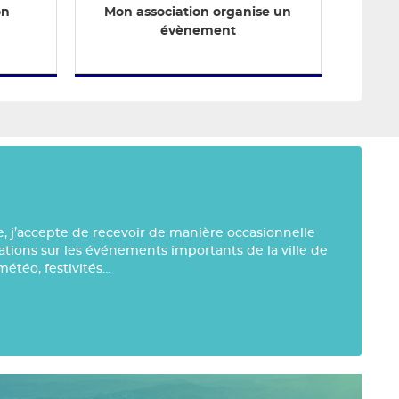
on
Mon association organise un
évènement
e, j’accepte de recevoir de manière occasionnelle
mations sur les événements importants de la ville de
météo, festivités…