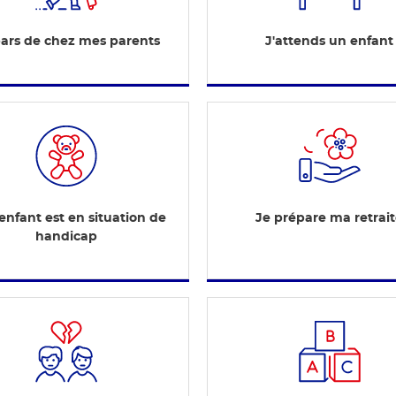
pars de chez mes parents
J'attends un enfant
nfant est en situation de
Je prépare ma retrai
handicap