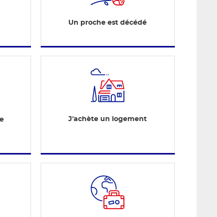
Un proche est décédé
J'achète un logement
te