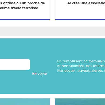
is victime ou un proche de
Je crée une associati
ictime d'acte terroriste
En remplissant ce formulair
et non sollicitée, des infor
Manosque : travaux, alertes 
Envoyer