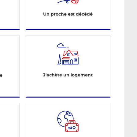
Un proche est décédé
J'achète un logement
te