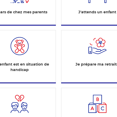
pars de chez mes parents
J'attends un enfant
nfant est en situation de
Je prépare ma retrai
handicap