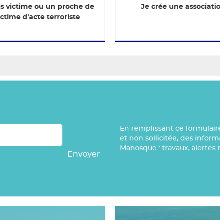
is victime ou un proche de
Je crée une associati
ictime d'acte terroriste
En remplissant ce formulair
et non sollicitée, des infor
Manosque : travaux, alertes 
Envoyer