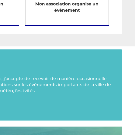
on
Mon association organise un
évènement
e, j’accepte de recevoir de manière occasionnelle
mations sur les événements importants de la ville de
météo, festivités…