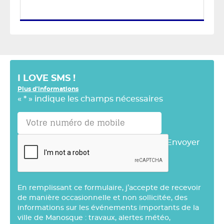
I LOVE SMS !
Plus d'informations
«
*
» indique les champs nécessaires
Envoyer
En remplissant ce formulaire, j’accepte de recevoir
de manière occasionnelle et non sollicitée, des
informations sur les événements importants de la
ville de Manosque : travaux, alertes météo,