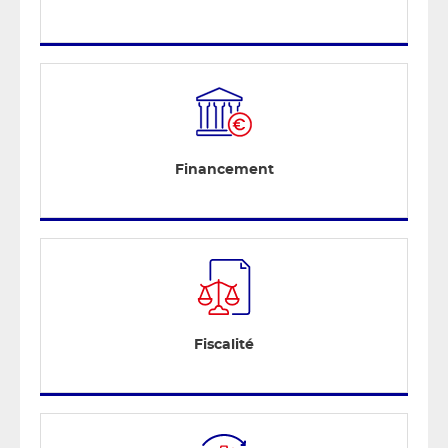
Financement
Fiscalité