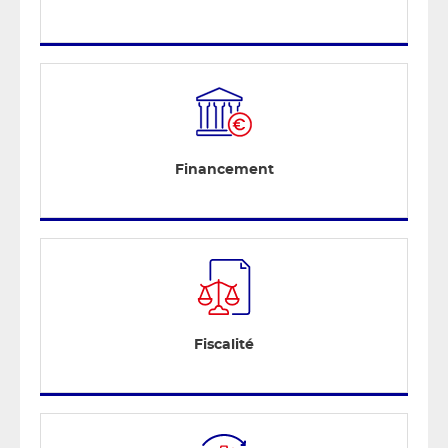
Financement
Fiscalité