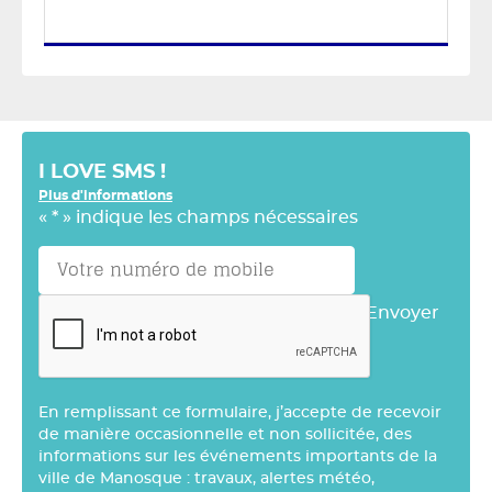
I LOVE SMS !
Plus d'informations
«
*
» indique les champs nécessaires
Envoyer
En remplissant ce formulaire, j’accepte de recevoir
de manière occasionnelle et non sollicitée, des
informations sur les événements importants de la
ville de Manosque : travaux, alertes météo,