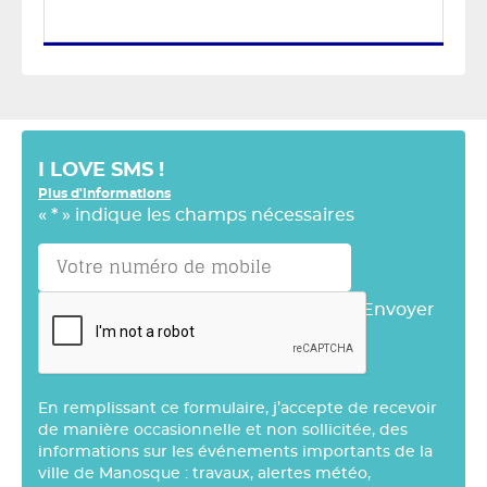
I LOVE SMS !
Plus d'informations
«
*
» indique les champs nécessaires
Envoyer
En remplissant ce formulaire, j’accepte de recevoir
de manière occasionnelle et non sollicitée, des
informations sur les événements importants de la
ville de Manosque : travaux, alertes météo,