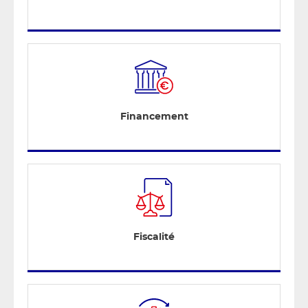
Financement
Fiscalité