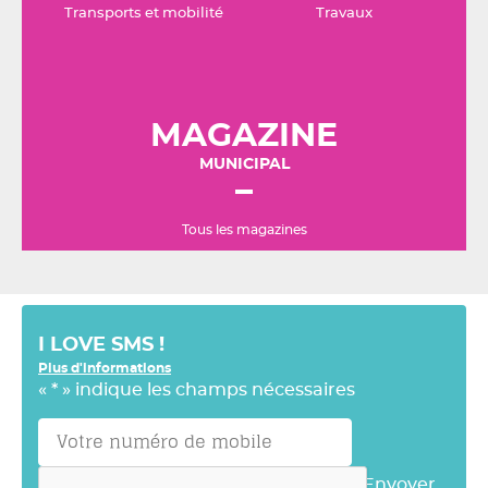
Transports et mobilité
Travaux
MAGAZINE
MUNICIPAL
Tous les magazines
I LOVE SMS !
Plus d'informations
«
*
» indique les champs nécessaires
Envoyer