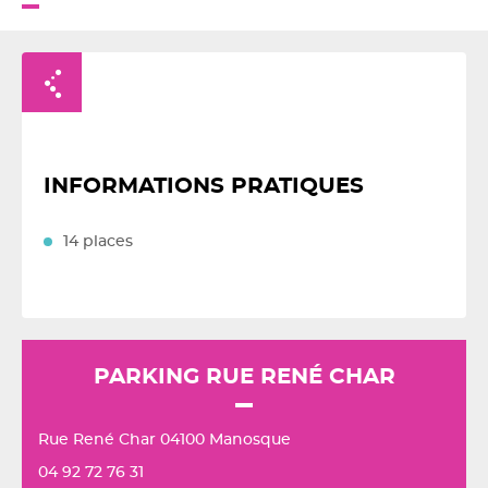
Retour à la liste
INFORMATIONS PRATIQUES
14 places
PARKING RUE RENÉ CHAR
Rue René Char 04100 Manosque
04 92 72 76 31