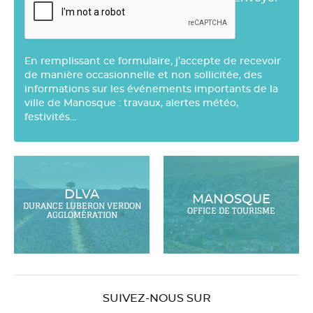
En remplissant ce formulaire, j’accepte de recevoir
de manière occasionnelle et non sollicitée, des
informations sur les événements importants de la
ville de Manosque : travaux, alertes météo,
festivités…
DLVA
MANOSQUE
DURANCE LUBERON VERDON
OFFICE DE TOURISME
AGGLOMÉRATION
SUIVEZ-NOUS SUR