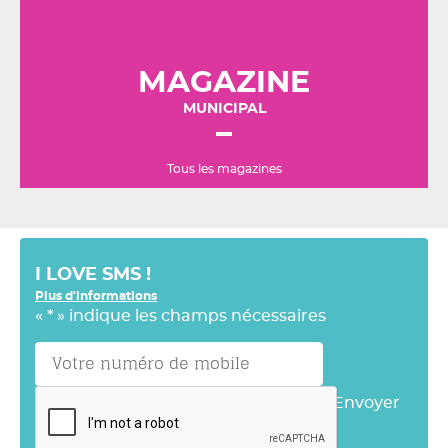
MAGAZINE
MUNICIPAL
Tous les magazines
I LOVE SMS !
Plus d'informations
«
*
» indique les champs nécessaires
Envoyer