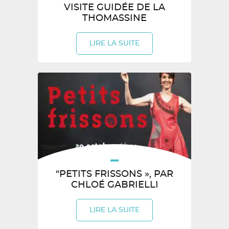
VISITE GUIDÉE DE LA
THOMASSINE
LIRE LA SUITE
“PETITS FRISSONS », PAR
CHLOÉ GABRIELLI
LIRE LA SUITE