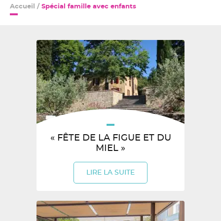
Accueil
/
Spécial famille avec enfants
« FÊTE DE LA FIGUE ET DU
MIEL »
LIRE LA SUITE