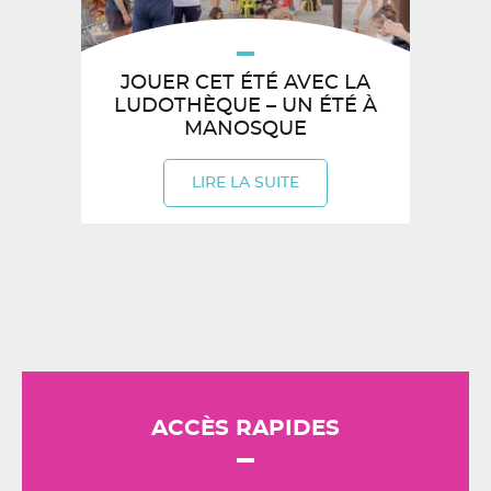
JOUER CET ÉTÉ AVEC LA
LUDOTHÈQUE – UN ÉTÉ À
MANOSQUE
LIRE LA SUITE
ACCÈS RAPIDES