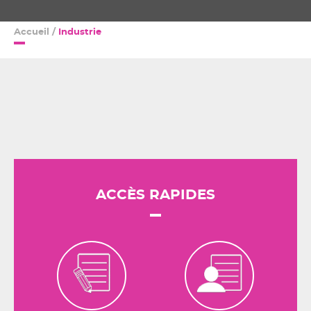
Accueil
/
Industrie
ACCÈS RAPIDES