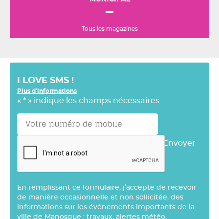
Tous les magazines
I LOVE SMS !
Plus d'informations
«
*
» indique les champs nécessaires
Envoyer
En remplissant ce formulaire, j’accepte de recevoir
de manière occasionnelle et non sollicitée, des
informations sur les événements importants de la
ville de Manosque : travaux, alertes météo,