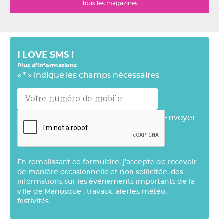
Tous les magazines
I LOVE SMS !
Plus d'informations
«
*
» indique les champs nécessaires
Envoyer
En remplissant ce formulaire, j’accepte de recevoir
de manière occasionnelle et non sollicitée, des
informations sur les événements importants de la
ville de Manosque : travaux, alertes météo,
festivités…