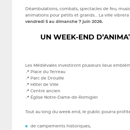
Déambulations, combats, spectacles de feu, musi
animations pour petits et grands… La ville vibrer
vendredi 5 au dimanche 7 juin 2026.
UN WEEK-END D’ANIMA
Les Médiévales investiront plusieurs lieux embl
📍 Place du Terreau
📍 Parc de Drouille
📍 Hôtel de Ville
📍 Centre ancien
📍 Église Notre-Dame-de-Romigier
Tout au long du week-end, le public pourra profite
de campements historiques,