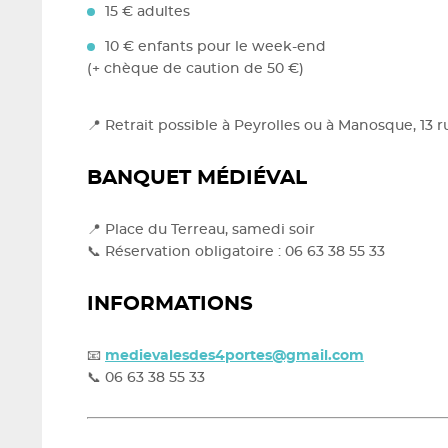
15 € adultes
10 € enfants pour le week-end
(+ chèque de caution de 50 €)
📍 Retrait possible à Peyrolles ou à Manosque, 13 
BANQUET MÉDIÉVAL
📍 Place du Terreau, samedi soir
📞 Réservation obligatoire : 06 63 38 55 33
INFORMATIONS
📧
medievalesdes4portes@gmail.com
📞 06 63 38 55 33