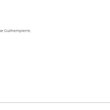
rue Guilhempierre.