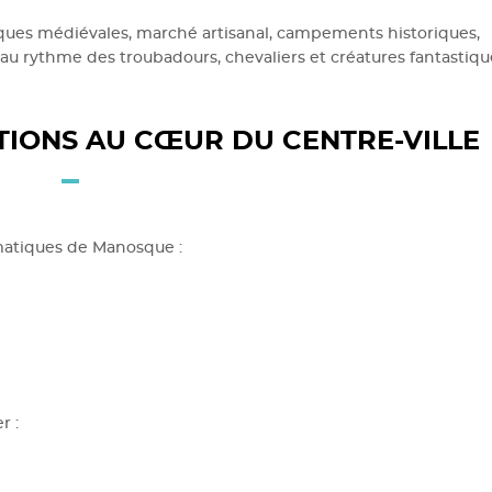
ques médiévales, marché artisanal, campements historiques,
a au rythme des troubadours, chevaliers et créatures fantastiq
TIONS AU CŒUR DU CENTRE-VILLE
ématiques de Manosque :
r :