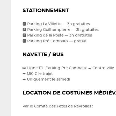
STATIONNEMENT
🅿️ Parking La Villette — 3h gratuites
🅿️ Parking Guilhempierre — 3h gratuites
🅿️ Parking de la Poste — 3h gratuites
🅿️ Parking Pré Combaux — gratuit
NAVETTE / BUS
🚌 Ligne 111 : Parking Pré Combaux → Centre-ville
➡️ 1,50 € le trajet
➡️ Uniquement le samedi
LOCATION DE COSTUMES MÉDIÉ
Par le Comité des Fêtes de Peyrolles :