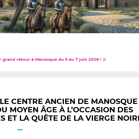
r grand retour à Manosque du 5 au 7 juin 2026 ! ⚔️
 LE CENTRE ANCIEN DE MANOSQUE
U MOYEN ÂGE À L’OCCASION DES
S ET LA QUÊTE DE LA VIERGE NOIR