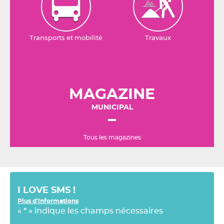
Transports et mobilité
Travaux
MAGAZINE
MUNICIPAL
Tous les magazines
I LOVE SMS !
Plus d'informations
«
*
» indique les champs nécessaires